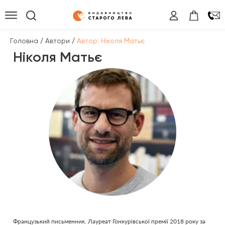
/
/
Головна
Автори
Автор: Ніколя Матьє
Ніколя Матьє
Французький письменник. Лауреат Гонкурівської премії 2018 року за