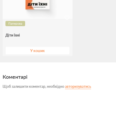
Паперова
Діти їхні
У кошик
Коментарі
Щоб залишити коментар, необхідно
авторизуватись