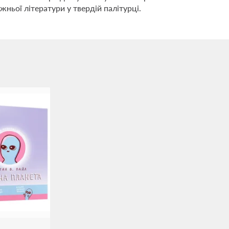
жньої літератури у твердій палітурці.