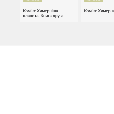
Комікс Химерніша
Комікс Химерн
планета. Книга друга