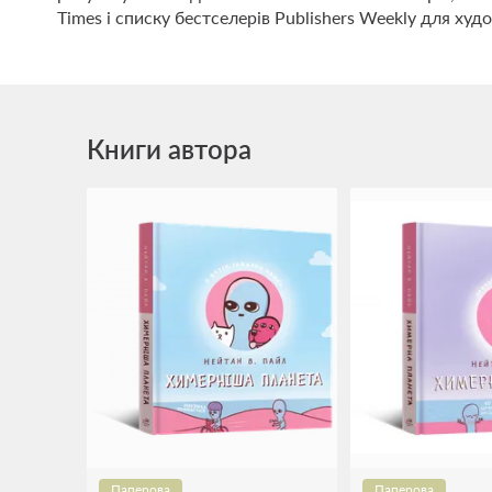
Times і списку бестселерів Publishers Weekly для худо
Книги автора
Паперова
Паперова