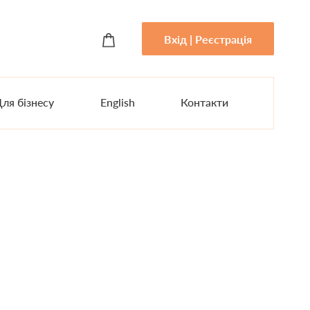
Вхід | Реєстрація
ля бізнесу
English
Контакти