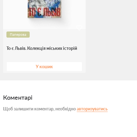
Паперова
То є Львів. Колекція міських історій
У кошик
Коментарі
Щоб залишити коментар, необхідно
авторизуватись