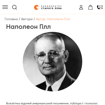
/
/
Головна
Автори
Автор: Наполеон Гілл
Наполеон Гілл
Всесвітньо відомий американський письменник, публіцист і психолог,