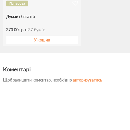
Паперова
Думай і багатій
370.00 грн
+
37
буксів
У кошик
Коментарі
Щоб залишити коментар, необхідно
авторизуватись