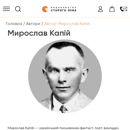
/
/
Головна
Автори
Автор: Мирослав Капій
Мирослав Капій
Мирослав Капій — український письменник-фантаст, поет, викладач,