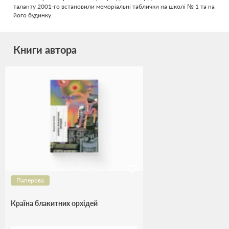
таланту 2001-го встановили меморіальні таблички на школі № 1 та на
його будинку.
Книги автора
Паперова
Країна блакитних орхідей