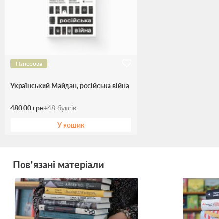
Паперова
Український Майдан, російська війна
480.00 грн
+
48
буксів
У кошик
Пов’язані матеріали