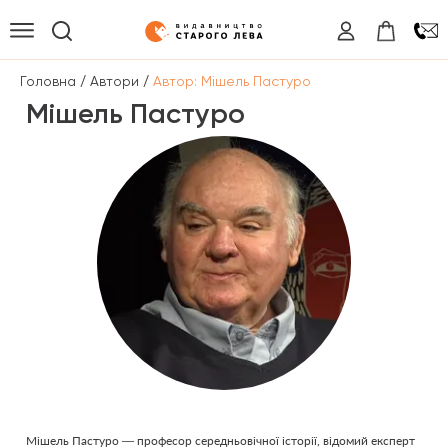
/
/
Головна
Автори
Автор: Мішель Пастуро
Мішель Пастуро
Мішель Пастуро — професор середньовічної історії, відомий експерт