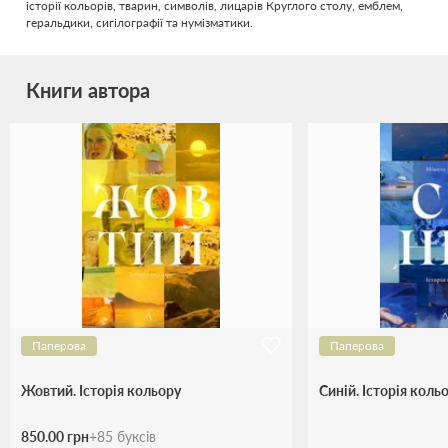
історії кольорів, тварин, символів, лицарів Круглого столу, емблем,
геральдики, сигілографії та нумізматики.
Книги автора
Паперова
Паперова
Жовтий. Історія кольору
Синій. Історія коль
850.00 грн
+
85
буксів