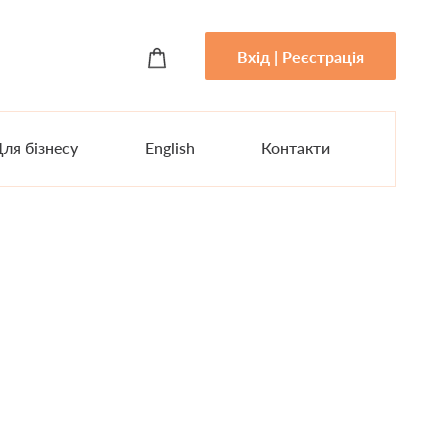
Вхід | Реєстрація
ля бізнесу
English
Контакти