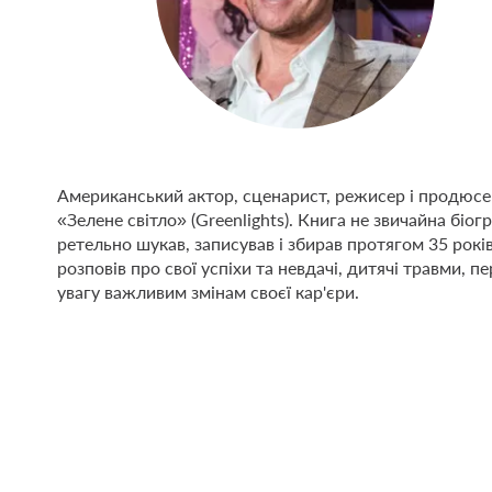
Американський актор, сценарист, режисер і продюсе
«Зелене світло» (Greenlights). Книга не звичайна біог
ретельно шукав, записував і збирав протягом 35 років
розповів про свої успіхи та невдачі, дитячі травми,
увагу важливим змінам своєї кар'єри.