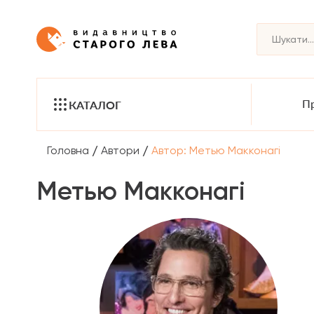
Пр
КАТАЛОГ
/
/
Головна
Автори
Автор: Метью Макконагі
Метью Макконагі