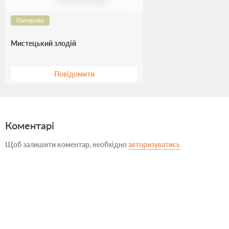
Паперова
Мистецький злодій
Повідомити
Коментарі
Щоб залишити коментар, необхідно
авторизуватись