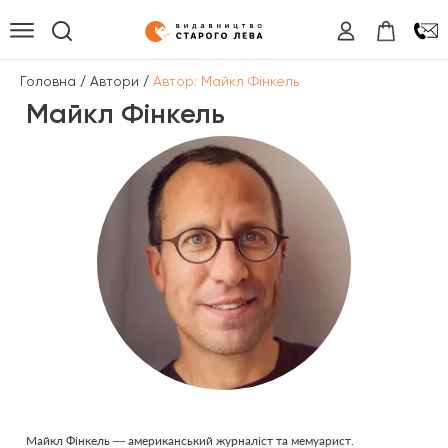
/
/
Головна
Автори
Автор: Майкл Фінкель
Майкл Фінкель
Майкл Фінкель — американський журналіст та мемуарист.