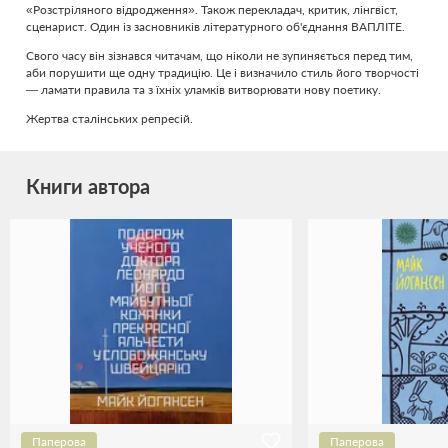
«Розстріляного відродження». Також перекладач, критик, лінгвіст,
сценарист. Один із засновників літературного об'єднання ВАПЛІТЕ.
Свого часу він зізнався читачам, що ніколи не зупиняється перед тим,
аби порушити ще одну традицію. Це і визначило стиль його творчості
— ламати правила та з їхніх уламків витворювати нову поетику.
Жертва сталінських репресій.
Книги автора
Паперова
Паперова