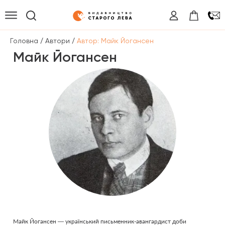
/
/
Головна
Автори
Автор: Майк Йогансен
Майк Йогансен
Майк Йогансен — український письменник-авангардист доби