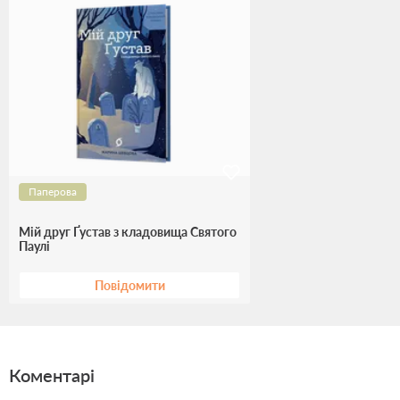
Паперова
Мій друг Ґустав з кладовища Святого
Паулі
Повідомити
Коментарі