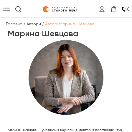
/
/
Головна
Автори
Автор: Марина Шевцова
Марина Шевцова
Марина Шевцова — українська науковиця, докторка політичних наук,