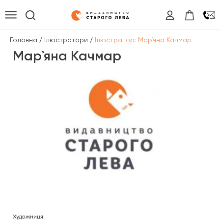
/
/
Головна
Ілюстратори
Ілюстратор: Мар`яна Качмар
Мар`яна Качмар
Художниця