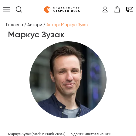
/
/
Головна
Автори
Автор: Маркус Зузак
Маркус Зузак
Маркус Зузак (Markus Frank Zusak) — відомий австралійський