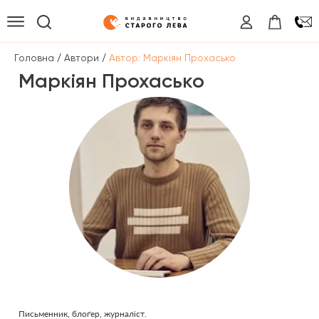
/
/
Головна
Автори
Автор: Маркіян Прохасько
Маркіян Прохасько
Письменник, блоґер, журналіст.