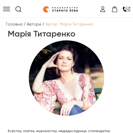
/
/
Головна
Автори
Автор: Марія Титаренко
Марія Титаренко
Есеїстка, поетка, журналістка, медіадослідниця, стипендіатка