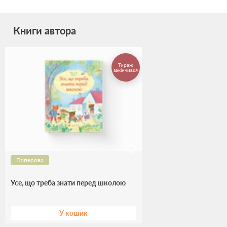
Книги автора
Тираж
закінчився
Паперова
Усе, що треба знати перед школою
У кошик