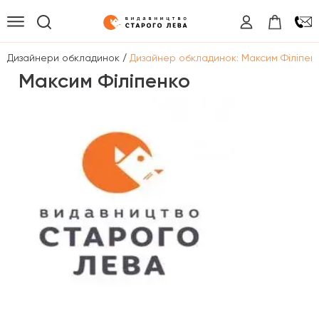
/
/
Дизайнери обкладинок
Дизайнер обкладинок: Максим Філіпен
Максим Філіпенко