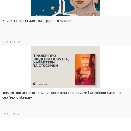
Книги, створені для атмосферного читання
27.01.2026
Трилер про людські почуття, характери та стосунки | «Любовні листи до
серійного вбивці»
20.04.2026