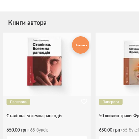
Книги автора
Новинка
Паперова
Паперова
Сталінка. Богемна рапсодія
50 хвилин трави. Ф
650.00 грн
+
65
буксів
650.00 грн
+
65
букс