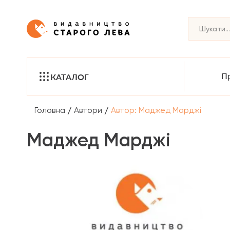
Пр
КАТАЛОГ
/
/
Головна
Автори
Автор: Маджед Марджі
Маджед Марджі