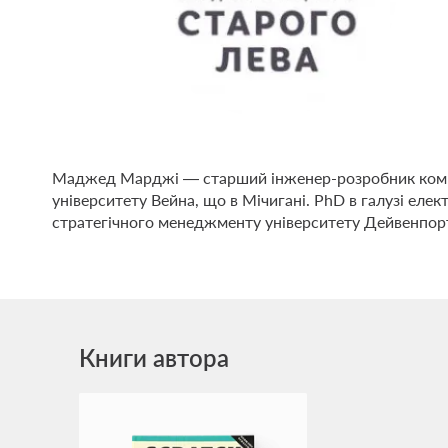
Маджед Марджі — старший інженер-розробник компан
університету Вейна, що в Мічигані. PhD в галузі елек
стратегічного менеджменту університету Дейвенпор
Книги автора