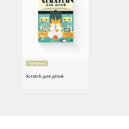
Паперова
Scratch для дітей