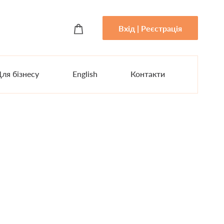
Вхід | Реєстрація
ля бізнесу
English
Контакти