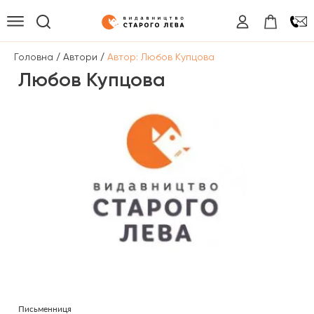
/
/
Головна
Автори
Автор: Любов Купцова
Любов Купцова
Письменниця