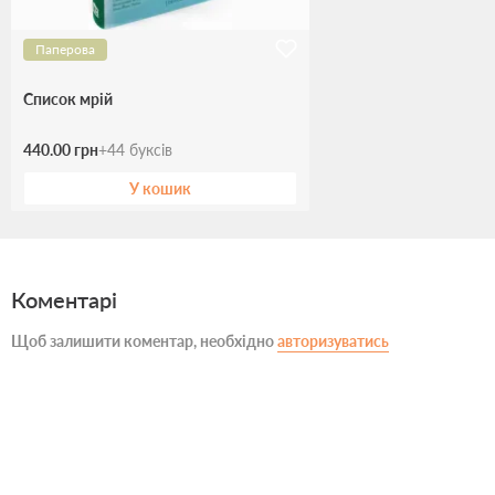
Паперова
Список мрій
440.00 грн
+
44
буксів
У кошик
Коментарі
Щоб залишити коментар, необхідно
авторизуватись