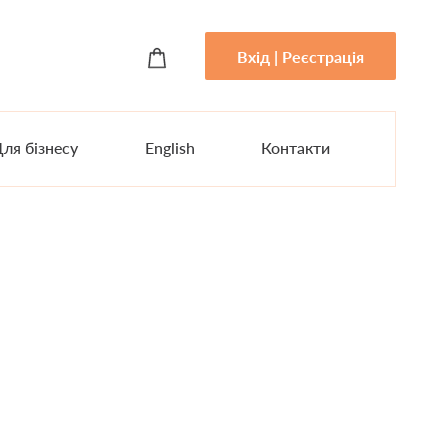
Вхід | Реєстрація
ля бізнесу
English
Контакти