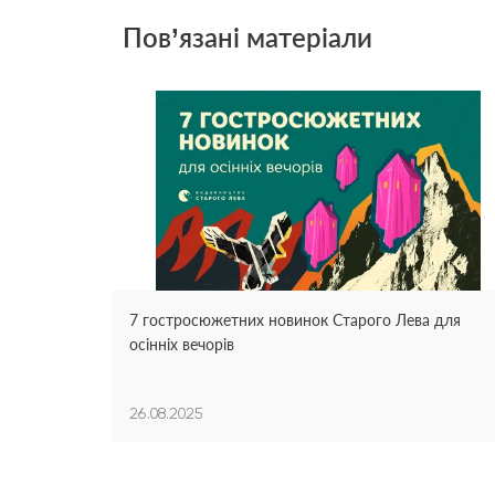
Пов’язані матеріали
7 гостросюжетних новинок Старого Лева для
осінніх вечорів
26.08.2025