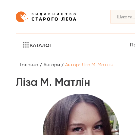
Пр
КАТАЛОГ
/
/
Головна
Автори
Автор: Ліза М. Матлін
Ліза М. Матлін