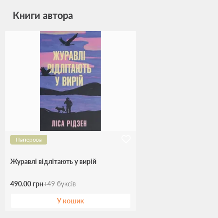
Книги автора
Паперова
Журавлі відлітають у вирій
490.00 грн
+
49
буксів
У кошик