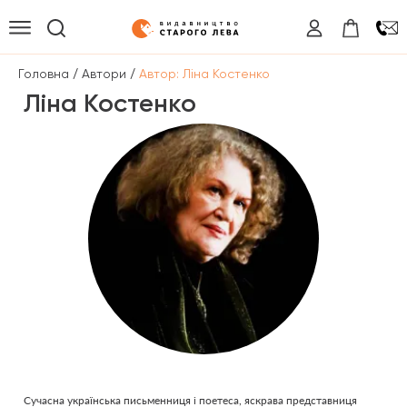
/
/
Головна
Автори
Автор: Ліна Костенко
Ліна Костенко
Сучасна українська письменниця і поетеса, яскрава представниця