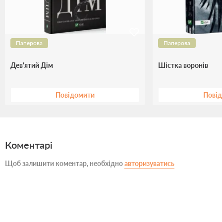
Паперова
Паперова
Дев'ятий Дім
Шістка воронів
Повідомити
Пові
Коментарі
Щоб залишити коментар, необхідно
авторизуватись