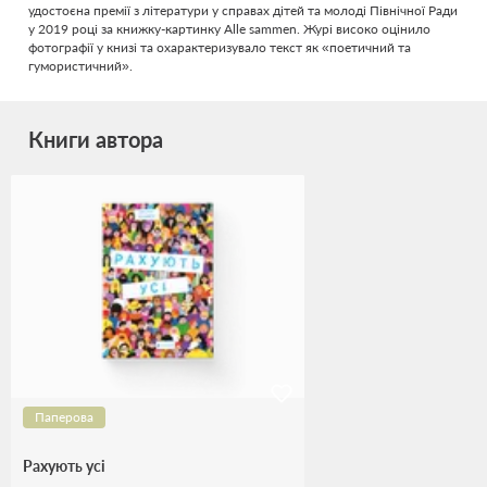
удостоєна премії з літератури у справах дітей та молоді Північної Ради
у 2019 році за книжку-картинку Alle sammen. Журі високо оцінило
фотографії у книзі та охарактеризувало текст як «поетичний та
гумористичний».
Книги автора
Паперова
Рахують усі