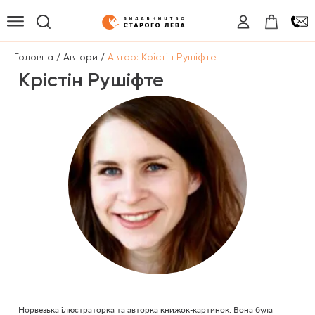
/
/
Головна
Автори
Автор: Крістін Рушіфте
Крістін Рушіфте
Норвезька ілюстраторка та авторка книжок-картинок. Вона була