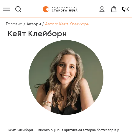
/
/
Головна
Автори
Автор: Кейт Клейборн
Кейт Клейборн
Кейт Клейборн — високо оцінена критиками авторка бестселерів у