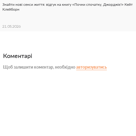
Знайти нові сенси життя: відгук на книгу «Почни спочатку, Джорджіє!» Кейт
Клейборн
21.05.2026
Коментарі
Щоб залишити коментар, необхідно
авторизуватись