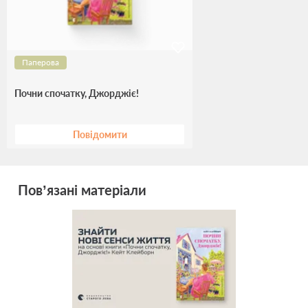
Паперова
Почни спочатку, Джорджіє!
Повідомити
Пов’язані матеріали