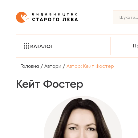
Пр
КАТАЛОГ
/
/
Головна
Автори
Автор: Кейт Фостер
Кейт Фостер