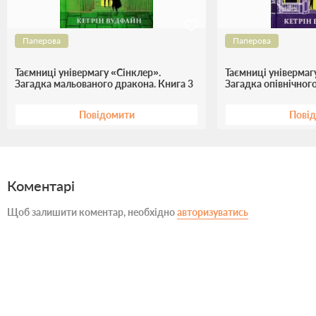
Паперова
Паперова
Таємниці універмагу «Сінклер».
Таємниці універмаг
Загадка мальованого дракона. Книга 3
Загадка опівнічного
Повідомити
Пові
Коментарі
Щоб залишити коментар, необхідно
авторизуватись