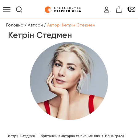
/
/
Головна
Автори
Автор: Кетрін Стедмен
Кетрін Стедмен
Кетрін Стедмен — британська акторка та письменниця. Вона грала