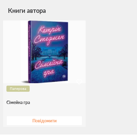
Книги автора
Паперова
Сімейна гра
Повідомити