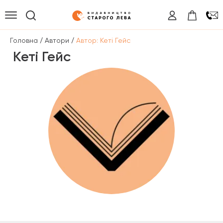
/
/
Головна
Автори
Автор: Кеті Гейс
Кеті Гейс