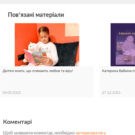
Пов’язані матеріали
Дитячі книги, що плекають любов та віру!
Катерина Бабкіна п
06.05.2022
27.12.2021
Коментарі
Щоб залишити коментар, необхідно
авторизуватись