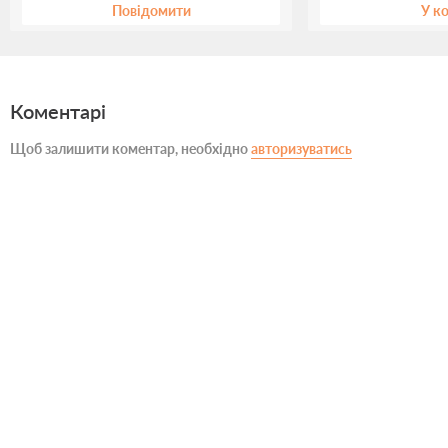
Повідомити
У к
Коментарі
Щоб залишити коментар, необхідно
авторизуватись