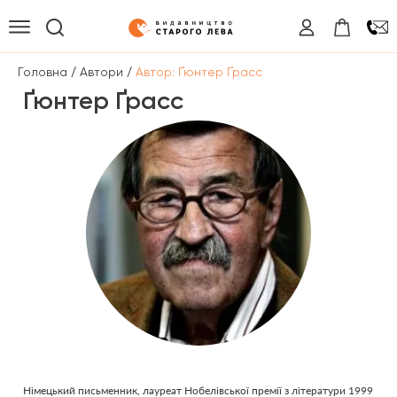
/
/
Головна
Автори
Автор: Ґюнтер Ґрасс
Ґюнтер Ґрасс
Німецький письменник, лауреат Нобелівської премії з літератури 1999