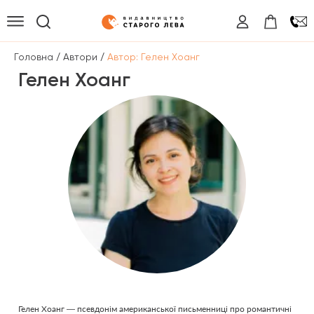
/
/
Головна
Автори
Автор: Гелен Хоанг
Гелен Хоанг
Гелен Хоанг — псевдонім американської письменниці про романтичні