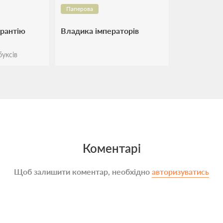
Паперова
арантію
Владика імператорів
уксів
Коментарі
Щоб залишити коментар, необхідно
авторизуватись