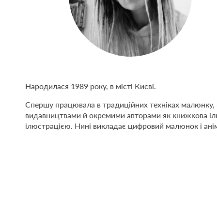
Народилася 1989 року, в місті Києві.
Спершу працювала в традиційних техніках малюнку, б
видавництвами й окремими авторами як книжкова ілюс
ілюстрацією. Нині викладає цифровий малюнок і анім