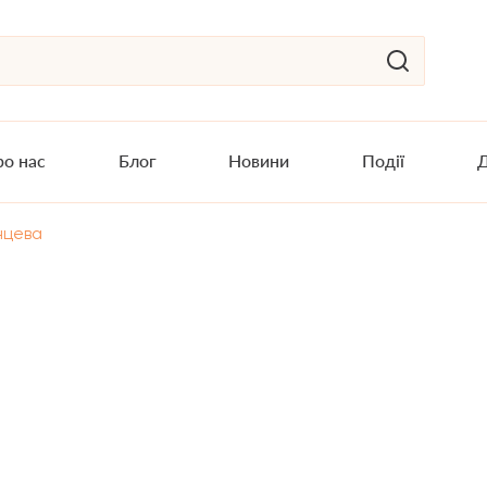
о нас
Блог
Новини
Події
Д
нцева