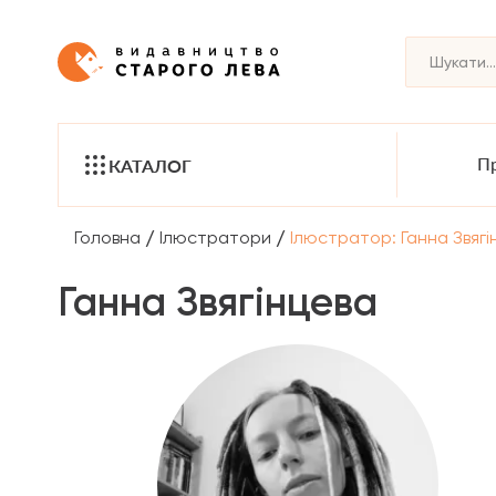
Пр
КАТАЛОГ
/
/
Головна
Ілюстратори
Ілюстратор: Ганна Звягі
Ганна Звягінцева