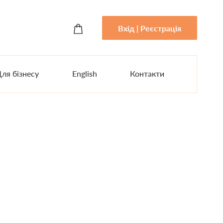
Вхід | Реєстрація
ля бізнесу
English
Контакти