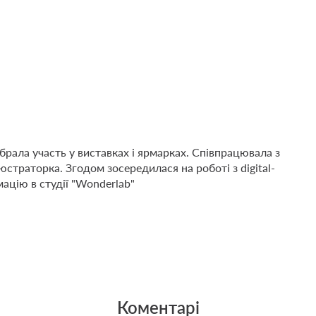
рала участь у виставках і ярмарках. Співпрацювала з
траторка. Згодом зосередилася на роботі з digital-
ацію в студії "Wonderlab"
Коментарі