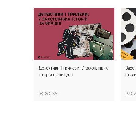
Детективи і трилери: 7 захопливих
Захоп
історій на вихідні
стал
08.05.2024
27.09