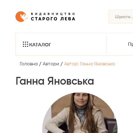
Пр
КАТАЛОГ
/
/
Головна
Автори
Автор: Ганна Яновська
Ганна Яновська