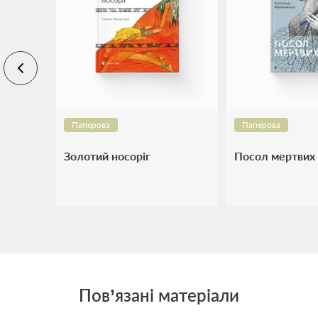
Паперова
Паперова
Золотий носоріг
Посол мертвих
Пов’язані матеріали