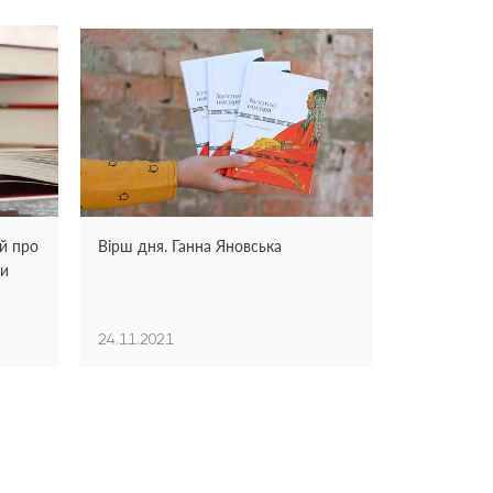
ій про
Вірш дня. Ганна Яновська
ми
24.11.2021