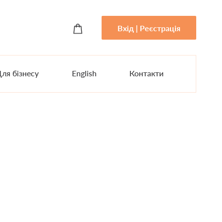
Вхід | Реєстрація
ля бізнесу
English
Контакти