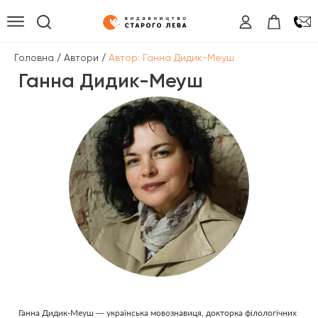
/
/
Головна
Автори
Автор: Ганна Дидик-Меуш
Ганна Дидик-Меуш
Ганна Дидик-Меуш — українська мовознавиця, докторка філологічних