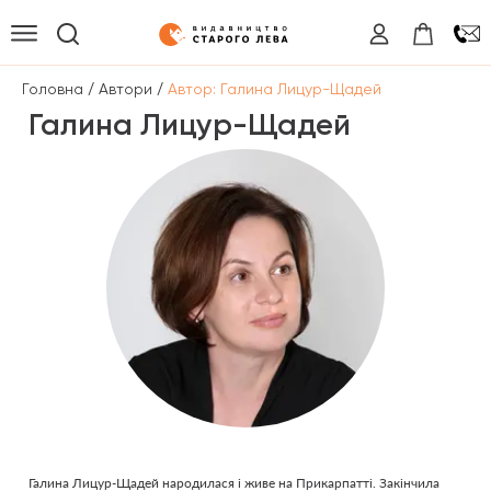
/
/
Головна
Автори
Автор: Галина Лицур-Щадей
Галина Лицур-Щадей
Галина Лицур-Щадей народилася і живе на Прикарпатті. Закінчила