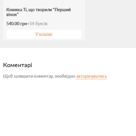
Книжка Ті, що творили "Перший
вінок"
540.00 грн
+
54
буксів
У кошик
Коментарі
Щоб залишити коментар, необхідно
авторизуватись