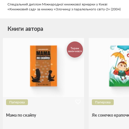
Спеціальний диплом Міжнародної книжкової ярмарки у Києві
«Книжковий сад» за книжку «Злочинці з паралельного світу-2» (2004)
Книги автора
Тираж
закінчився
Паперова
Паперова
Мама по скайпу
Як сонечко крапочк