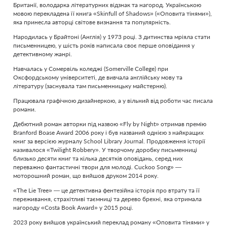
Британії, володарка літературних відзнак та нагород. Українською
мовою перекладена її книга «Skinfull of Shadows» («Оповита тінями»),
яка принесла авторці світове визнання та популярність.
Народилась у Брайтоні (Англія) у 1973 році. З дитинства мріяла стати
письменницею, у шість років написала своє перше оповідання у
детективному жанрі.
Навчалась у Сомервіль коледжі (Somerville College) при
Оксфордському університеті, де вивчала англійську мову та
літературу (заснувала там письменницьку майстерню).
Працювала графічною дизайнеркою, а у вільний від роботи час писала
романи.
Дебютний роман авторки під назвою «Fly by Night» отримав премію
Branford Boase Award 2006 року і був названий однією з найкращих
книг за версією журналу School Library Journal. Продовження історії
називалося «Twilight Robbery». У творчому доробку письменниці
близько десяти книг та кілька десятків оповідань, серед них
переважно фантастичні твори для молоді. Cuckoo Song» —
моторошний роман, що вийшов друком 2014 року.
«The Lie Tree» — це детективна фентезійна історія про втрату та її
переживання, страхітливі таємниці та дерево брехні, яка отримала
нагороду «Costa Book Award» у 2015 році.
2023 року вийшов український переклад роману «Оповита тінями» у