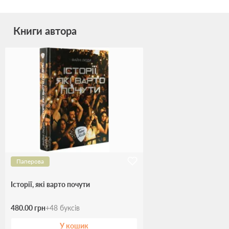
Книги автора
Паперова
Історії, які варто почути
480.00 грн
+
48
буксів
У кошик