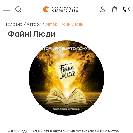
/
/
Головна
Автори
Автор: Файні Люди
Файні Люди
Файні Люди — спільнота шанувальників фестивалю
«Файне місто»
.