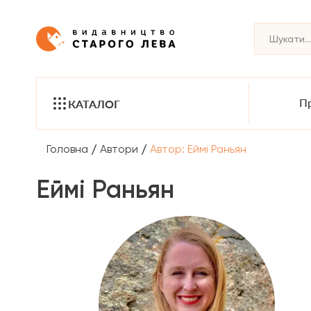
Пр
КАТАЛОГ
/
/
Головна
Автори
Автор: Еймі Раньян
Еймі Раньян