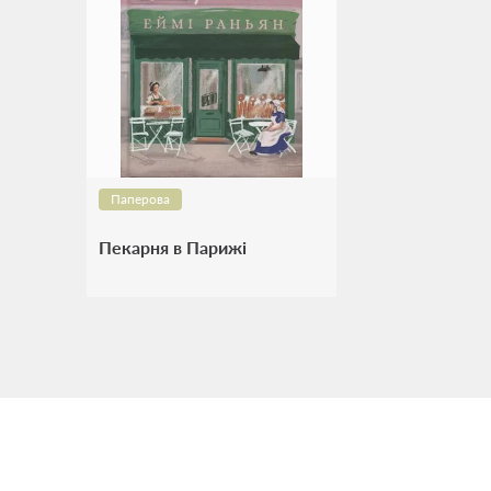
Паперова
Пекарня в Парижі