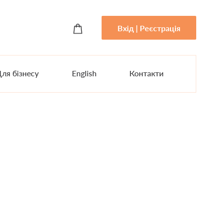
Вхід | Реєстрація
ля бізнесу
English
Контакти