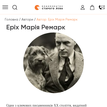
/
/
Головна
Автори
Автор: Еріх Марія Ремарк
Еріх Марія Ремарк
Один з ключових письменників XX століття, видатний