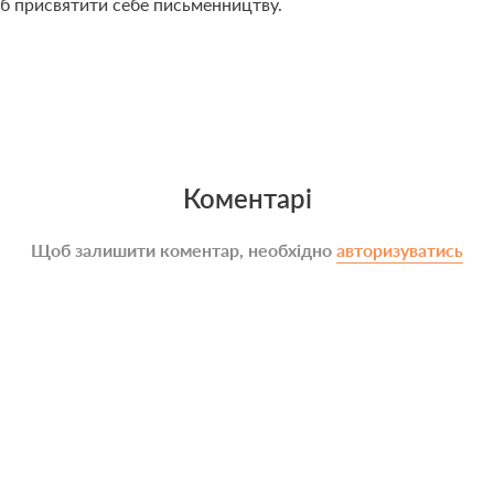
об присвятити себе письменництву.
Коментарі
Щоб залишити коментар, необхідно
авторизуватись