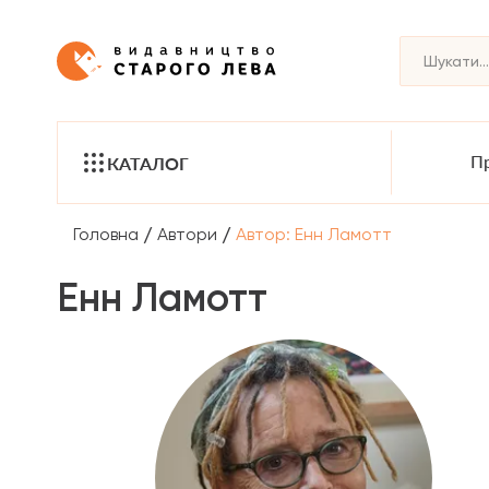
Пр
КАТАЛОГ
/
/
Головна
Автори
Автор: Енн Ламотт
Енн Ламотт