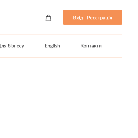
Вхід | Реєстрація
ля бізнесу
English
Контакти