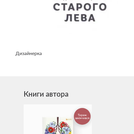
Дизайнерка
Книги автора
Тираж
закінчився