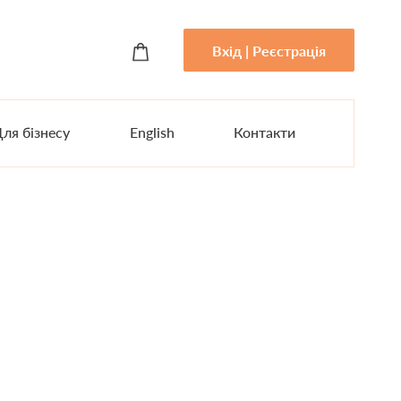
Вхід | Реєстрація
ля бізнесу
English
Контакти