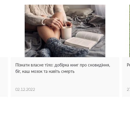
Пізнати власне тіло: добірка книг про сновидіння,
Р
біг, наш мозок та навіть смерть
02.12.2022
2