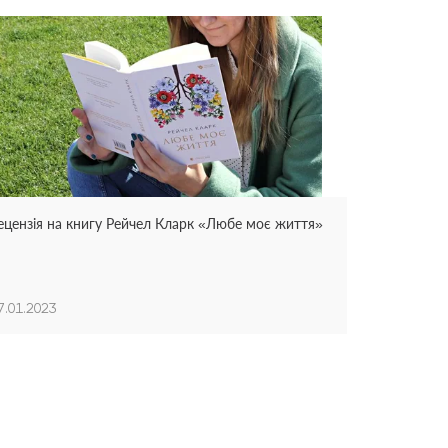
ецензія на книгу Рейчел Кларк «Любе моє життя»
7.01.2023