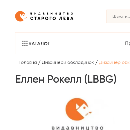
Пр
КАТАЛОГ
/
/
Головна
Дизайнери обкладинок
Дизайнер обк
Еллен Рокелл (LBBG)