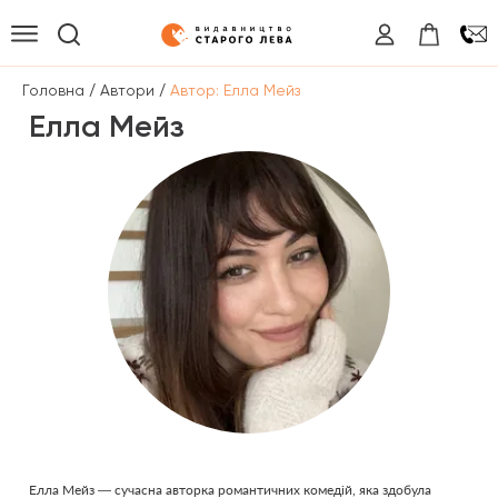
/
/
Головна
Автори
Автор: Елла Мейз
Елла Мейз
Елла Мейз — сучасна авторка романтичних комедій, яка здобула