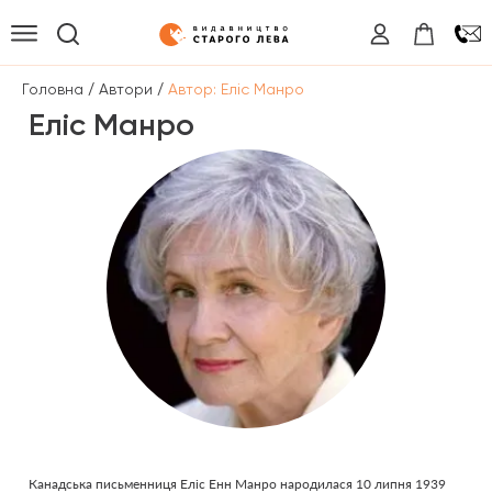
/
/
Головна
Автори
Автор: Еліс Манро
Еліс Манро
Канадська письменниця Еліс Енн Манро народилася 10 липня 1939