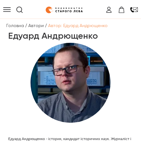
/
/
Головна
Автори
Автор: Едуард Андрющенко
Едуард Андрющенко
Едуард Андрющенко - історик, кандидат історичних наук. Журналіст і