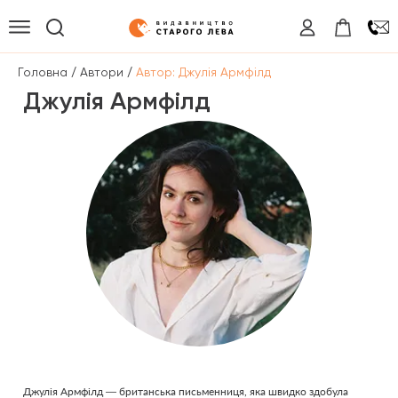
/
/
Головна
Автори
Автор: Джулія Армфілд
Джулія Армфілд
Джулія Армфілд — британська письменниця, яка швидко здобула